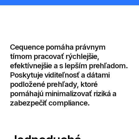
Cequence pomáha právnym
tímom pracovať rýchlejšie,
efektívnejšie a s lepším prehľadom.
Poskytuje viditeľnosť a dátami
podložené prehľady, ktoré
pomáhajú minimalizovať riziká a
zabezpečiť compliance.