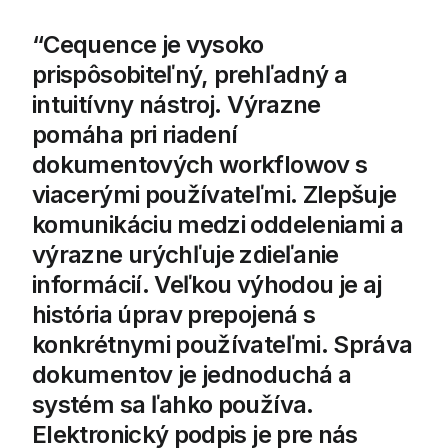
Cequence je vysoko
prispôsobiteľný, prehľadný a
intuitívny nástroj. Výrazne
pomáha pri riadení
dokumentových workflowov s
viacerými používateľmi. Zlepšuje
komunikáciu medzi oddeleniami a
výrazne urýchľuje zdieľanie
informácií. Veľkou výhodou je aj
história úprav prepojená s
konkrétnymi používateľmi. Správa
dokumentov je jednoduchá a
systém sa ľahko používa.
Elektronický podpis je pre nás