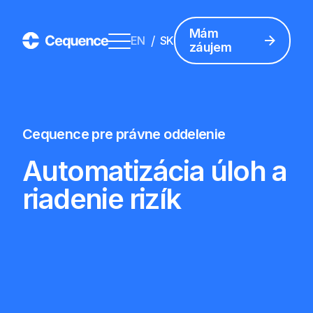
Mám
/
EN
SK
záujem
Cequence pre právne oddelenie
Automatizácia úloh a
riadenie rizík