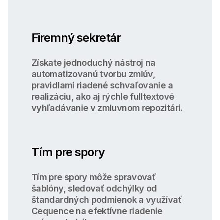
Firemný sekretár
Získate jednoduchý nástroj na
automatizovanú tvorbu zmlúv,
pravidlami riadené schvaľovanie a
realizáciu, ako aj rýchle fulltextové
vyhľadávanie v zmluvnom repozitári.
Tím pre spory
Tím pre spory môže spravovať
šablóny, sledovať odchýlky od
štandardných podmienok a využívať
Cequence na efektívne riadenie