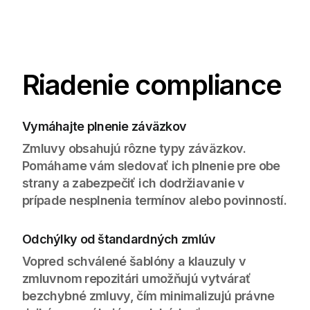
Riadenie compliance
Vymáhajte plnenie záväzkov
Zmluvy obsahujú rôzne typy záväzkov.
Pomáhame vám sledovať ich plnenie pre obe
strany a zabezpečiť ich dodržiavanie v
prípade nesplnenia termínov alebo povinností.
Odchýlky od štandardných zmlúv
Vopred schválené šablóny a klauzuly v
zmluvnom repozitári umožňujú vytvárať
bezchybné zmluvy, čím minimalizujú právne