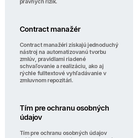
právnych rizík.
Contract manažér
Contract manažéri získajú jednoduchý
nástroj na automatizovanú tvorbu
zmlúv, pravidlami riadené
schvaľovanie a realizáciu, ako aj
rýchle fulltextové vyhľadávanie v
zmluvnom repozitári.
Tím pre ochranu osobných
údajov
Tím pre ochranu osobných údajov