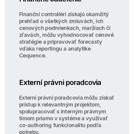
Finanční controlléri získajú okamžitý
prehľad o všetkých zmluvách, ich
cenových podmienkach, maržiach či
zľavách, môžu vyhodnocovať cenové
stratégie a pripravovať forecasty
vďaka reportingu a analytike
Cequence.
Externí právni poradcovia
Externí právni poradcovia môžu získať
prístup k relevantným projektom,
spolupracovať s interným právnym
tímom priamo v systéme a využívať
co-authoring funkcionalitu podľa
potreby.