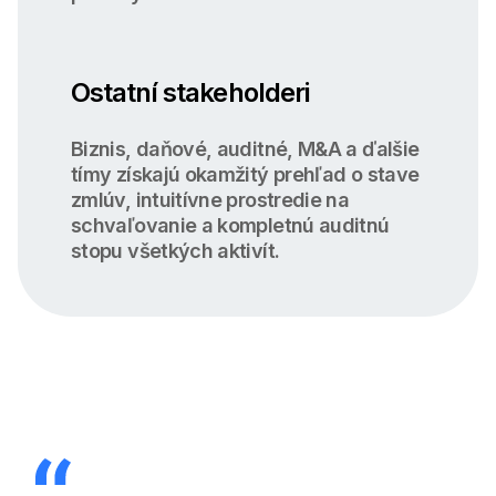
Ostatní stakeholderi
Biznis, daňové, auditné, M&A a ďalšie
tímy získajú okamžitý prehľad o stave
zmlúv, intuitívne prostredie na
schvaľovanie a kompletnú auditnú
stopu všetkých aktivít.