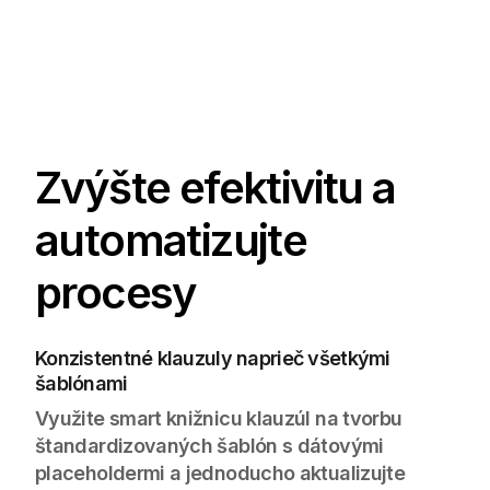
Zvýšte efektivitu a
automatizujte
procesy
Konzistentné klauzuly naprieč všetkými
šablónami
Využite smart knižnicu klauzúl na tvorbu
štandardizovaných šablón s dátovými
placeholdermi a jednoducho aktualizujte