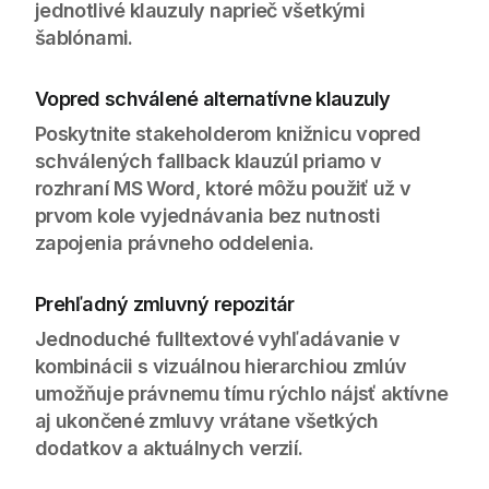
jednotlivé klauzuly naprieč všetkými
šablónami.
Vopred schválené alternatívne klauzuly
Poskytnite stakeholderom knižnicu vopred
schválených fallback klauzúl priamo v
rozhraní MS Word, ktoré môžu použiť už v
prvom kole vyjednávania bez nutnosti
zapojenia právneho oddelenia.
Prehľadný zmluvný repozitár
Jednoduché fulltextové vyhľadávanie v
kombinácii s vizuálnou hierarchiou zmlúv
umožňuje právnemu tímu rýchlo nájsť aktívne
aj ukončené zmluvy vrátane všetkých
dodatkov a aktuálnych verzií.