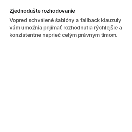
Zjednodušte rozhodovanie
Vopred schválené šablóny a fallback klauzuly
vám umožnia prijímať rozhodnutia rýchlejšie a
konzistentne naprieč celým právnym tímom.