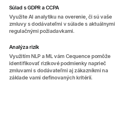
Súlad s GDPR a CCPA
Využite AI analytiku na overenie, či sú vaše
zmluvy s dodávateľmi v súlade s aktuálnymi
regulačnými požiadavkami.
Analýza rizík
Využitím NLP a ML vám Cequence pomôže
identifikovať rizikové podmienky naprieč
zmluvami s dodávateľmi aj zákazníkmi na
základe vami definovaných kritérií.