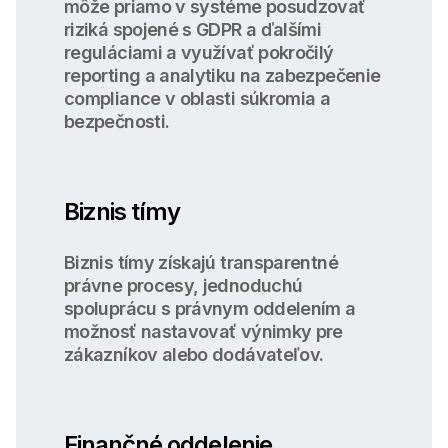
môže priamo v systéme posudzovať
riziká spojené s GDPR a ďalšími
reguláciami a využívať pokročilý
reporting a analytiku na zabezpečenie
compliance v oblasti súkromia a
bezpečnosti.
Biznis tímy
Biznis tímy získajú transparentné
právne procesy, jednoduchú
spoluprácu s právnym oddelením a
možnosť nastavovať výnimky pre
zákazníkov alebo dodávateľov.
Finančné oddelenie