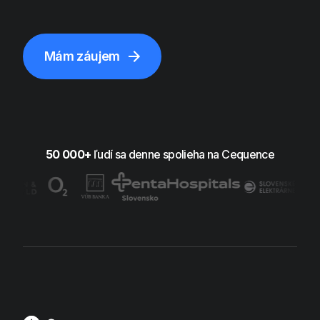
Mám záujem
50 000+
ľudí sa denne spolieha na Cequence