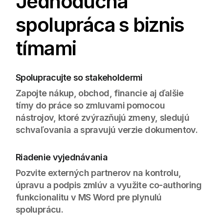
Jednoduchá
spolupráca s biznis
tímami
Spolupracujte so stakeholdermi
Zapojte nákup, obchod, financie aj ďalšie
tímy do práce so zmluvami pomocou
nástrojov, ktoré zvýrazňujú zmeny, sledujú
schvaľovania a spravujú verzie dokumentov.
Riadenie vyjednávania
Pozvite externých partnerov na kontrolu,
úpravu a podpis zmlúv a využite co-authoring
funkcionalitu v MS Word pre plynulú
spoluprácu.