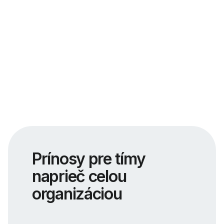
Prínosy pre tímy
naprieč celou
organizáciou