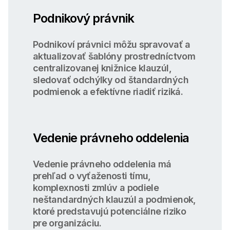
Podnikový právnik
Podnikoví právnici môžu spravovať a
aktualizovať šablóny prostredníctvom
centralizovanej knižnice klauzúl,
sledovať odchýlky od štandardných
podmienok a efektívne riadiť riziká.
Vedenie právneho oddelenia
Vedenie právneho oddelenia má
prehľad o vyťaženosti tímu,
komplexnosti zmlúv a podiele
neštandardných klauzúl a podmienok,
ktoré predstavujú potenciálne riziko
pre organizáciu.