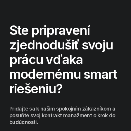
Ste pripravení
zjednodušiť svoju
prácu vďaka
modernému smart
riešeniu?
Pridajte sa k našim spokojním zákazníkom a
posuňte svoj kontrakt manažment o krok do
budúcnosti.