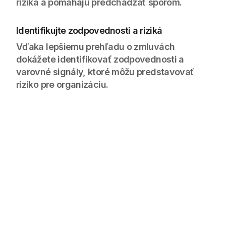
riziká a pomáhajú predchádzať sporom.
Identifikujte zodpovednosti a riziká
Vďaka lepšiemu prehľadu o zmluvách
dokážete identifikovať zodpovednosti a
varovné signály, ktoré môžu predstavovať
riziko pre organizáciu.