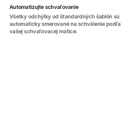
Automatizujte schvaľovanie
Všetky odchýlky od štandardných šablón sú
automaticky smerované na schválenie podľa
vašej schvaľovacej matice.