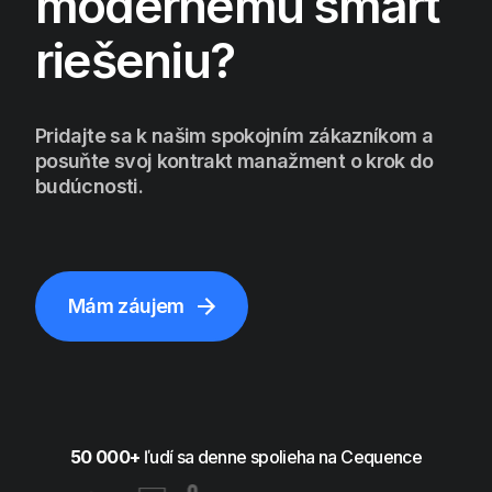
modernému smart
riešeniu?
Pridajte sa k našim spokojním zákazníkom a
posuňte svoj kontrakt manažment o krok do
budúcnosti.
Mám záujem
50 000+
ľudí sa denne spolieha na Cequence