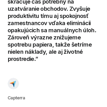
skracuje čas potrebný na
uzatváranie obchodov. Zvyšuje
produktivitu tímu aj spokojnosť
zamestnancov vďaka eliminácii
opakujúcich sa manuálnych úloh.
Zároveň výrazne znižujeme
spotrebu papiera, takže šetríme
nielen náklady, ale aj životné
prostredie.
Capterra