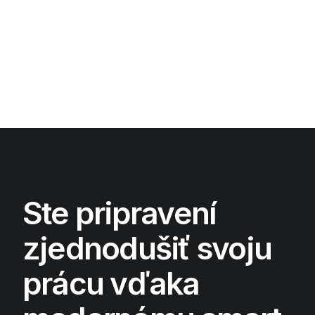
Ste pripravení
zjednodušiť svoju
prácu vďaka