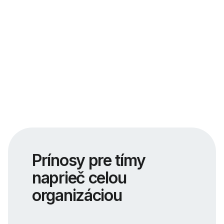
Prínosy pre tímy
naprieč celou
organizáciou