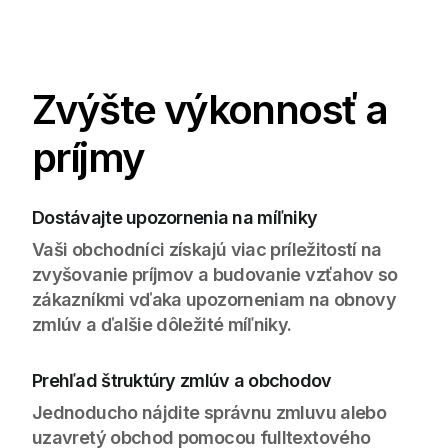
Zvýšte výkonnosť a
príjmy
Dostávajte upozornenia na míľniky
Vaši obchodníci získajú viac príležitostí na
zvyšovanie príjmov a budovanie vzťahov so
zákazníkmi vďaka upozorneniam na obnovy
zmlúv a ďalšie dôležité míľniky.
Prehľad štruktúry zmlúv a obchodov
Jednoducho nájdite správnu zmluvu alebo
uzavretý obchod pomocou fulltextového