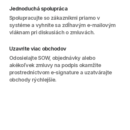
Jednoduchá spolupráca
Spolupracujte so zákazníkmi priamo v
systéme a vyhnite sa zdĺhavým e-mailovým
vláknam pri diskusiách o zmluvách.
Uzavrite viac obchodov
Odosielajte SOW, objednávky alebo
akékoľvek zmluvy na podpis okamžite
prostredníctvom e-signature a uzatvárajte
obchody rýchlejšie.