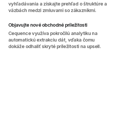
vyhľadávania a získajte prehľad o štruktúre a
väzbách medzi zmluvami so zákazníkmi.
Objavujte nové obchodné príležitosti
Cequence využíva pokročilú analytiku na
automatickú extrakciu dát, vďaka čomu
dokáže odhaliť skryté príležitosti na upsell.