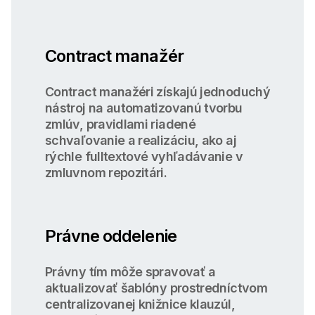
Contract manažér
Contract manažéri získajú jednoduchý
nástroj na automatizovanú tvorbu
zmlúv, pravidlami riadené
schvaľovanie a realizáciu, ako aj
rýchle fulltextové vyhľadávanie v
zmluvnom repozitári.
Právne oddelenie
Právny tím môže spravovať a
aktualizovať šablóny prostredníctvom
centralizovanej knižnice klauzúl,