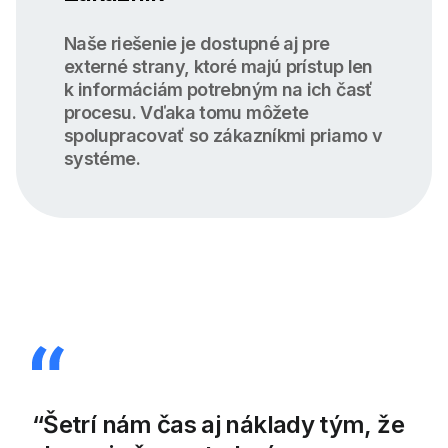
Naše riešenie je dostupné aj pre
externé strany, ktoré majú prístup len
k informáciám potrebným na ich časť
procesu. Vďaka tomu môžete
spolupracovať so zákazníkmi priamo v
systéme.
Šetrí nám čas aj náklady tým, že