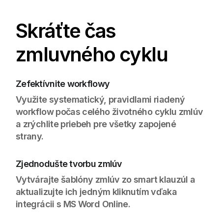
Skráťte čas
zmluvného cyklu
Zefektívnite workflowy
Využite systematický, pravidlami riadený
workflow počas celého životného cyklu zmlúv
a zrýchlite priebeh pre všetky zapojené
strany.
Zjednodušte tvorbu zmlúv
Vytvárajte šablóny zmlúv zo smart klauzúl a
aktualizujte ich jedným kliknutím vďaka
integrácii s MS Word Online.